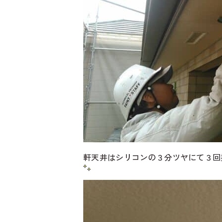
軒天井はシリコンの３分ツヤにて３回