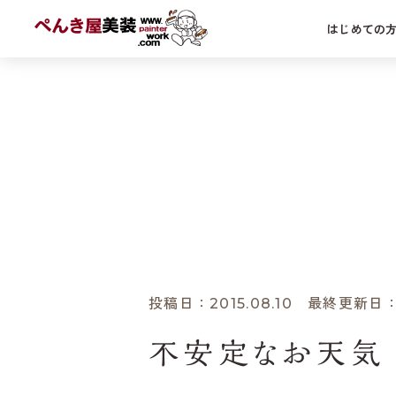
はじめての
外
屋
シ
ホーム
あれこれブログ
塗装の話
不安定な
投稿日：2015.08.10 最終更新日：2
不安定なお天気