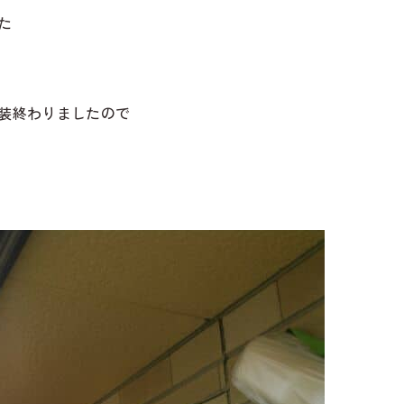
た
装終わりましたので