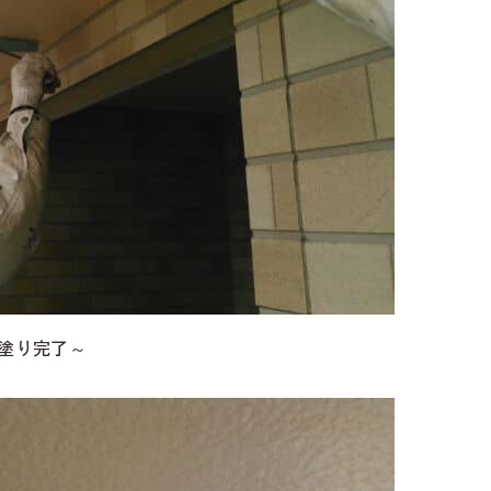
塗り完了～