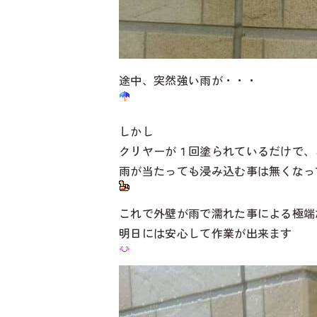
途中、突然強い雨が・・・
しかし
クリヤーが１回塗られているだけで、
雨が当たっても浸み込む事は無くなっ
これで外壁が雨で濡れた事による極端
明日には安心して作業が出来ます