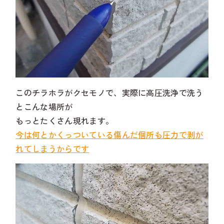
このチラホラがクセモノで、実際に高圧洗浄で洗う
とこんな場所が
もっとたくさん現れます。
今は何とかくっついている傷んだ個所も圧力で剥が
れてしまうからです