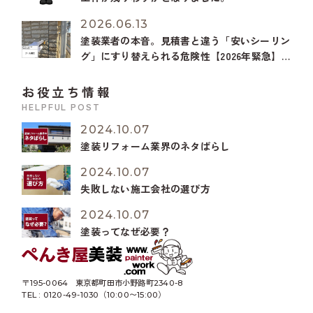
2026.06.13
塗装業者の本音。見積書と違う「安いシーリン
グ」にすり替えられる危険性【2026年緊急】
オートンイクシードが受注停止？
お役立ち情報
HELPFUL POST
2024.10.07
塗装リフォーム業界のネタばらし
2024.10.07
失敗しない施工会社の選び方
2024.10.07
塗装ってなぜ必要？
〒195-0064
東京都町田市小野路町2340-8
TEL : 0120-49-1030（10:00〜15:00）