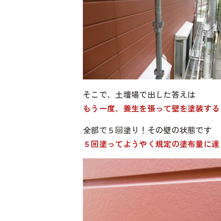
そこで、土壇場で出した答えは
もう一度、養生を張って壁を塗装する
全部で５回塗り！その壁の状態です
５回塗ってようやく規定の塗布量に達