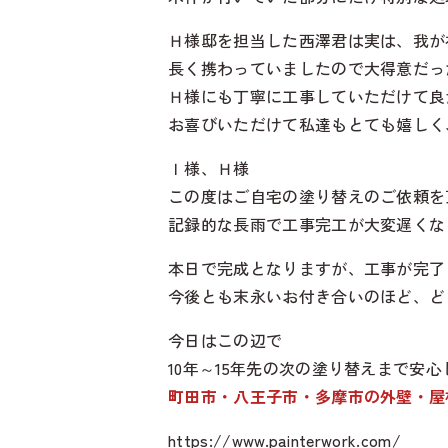
Ｈ様邸を担当した西澤君は実は、我が
長く携わっていましたので大得意だっ
Ｈ様にも丁寧に工事していただけて良
お喜びいただけて私達もとても嬉しく
Ｉ様、Ｈ様
この度はご自宅の塗り替えのご依頼を
記録的な長雨で工事完工が大変遅くな
本日で完成となりますが、工事が完了
今後とも末永いお付き合いのほど、ど
今日はこの辺で
10年～15年先の次の塗り替えまで安
町田市・八王子市・多摩市の外壁・屋
https://www.painterwork.com/