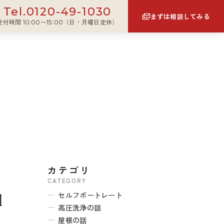
0120-49-1030
Tel.
まずは相談してみる
受付時間 10:00〜15:00（日・月曜日定休）
カテゴリ
CATEGORY
セルフポートレート
Ｉ
高圧洗浄の話
屋根の話