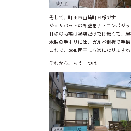
そして、町田市山崎町Ｈ様です
ジョリパットの外壁をナノコンポジッ
Ｈ様のお宅は塗装だけでは無くて、屋
木製の手すりには、ガルバ鋼板で手摺
これで、お布団干しも楽になりますね
それから、もう一つは