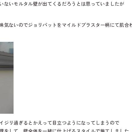
いないモルタル壁が出てくるだろうとは思っていましたが
味気ないのでジョリパットをマイルドプラスター柄にて肌合
イジリ過ぎるとかえって目立つようになってしまうので
理をして、壁全体を一緒に仕上げるスタイルで施工しました