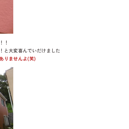
！！
！と大変喜んでいだけました
りませんよ(笑)