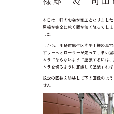
様邸 ＆ 町田
本日は二軒のお宅が完工となりました
屋根が完全に乾く間が無く降ってしま
した
しかも、川崎市麻生区片平Ｉ様のお宅
すぅーっとローラーが走ってしまい塗
ムラにならないように塗装するには、
ムラを切るように意識して塗装すれば
規定の回数を塗装して下の画像のよう
せん