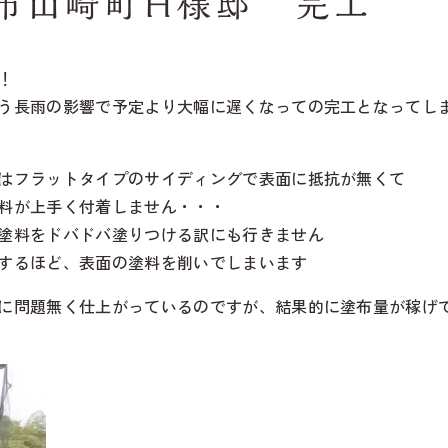
市山崎町Ｈ様邸 完工
！
う長雨の影響で予定より大幅に遅くなっての完工となってし
はフラットタイプのサイディングで表面に抵抗が無くて
料が上手く付着しません・・・
塗料をドバドバ塗りつける訳にも行きません
するほど、表面の塗料を削いでしまいます
に問題無く仕上がっているのですが、結果的に塗布量が稼げ