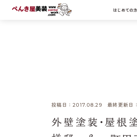
はじめての
外
屋
シ
ホーム
あれこれブログ
塗装の話
外壁塗装
投稿日：2017.08.29 最終更新日：2
外壁塗装・屋根