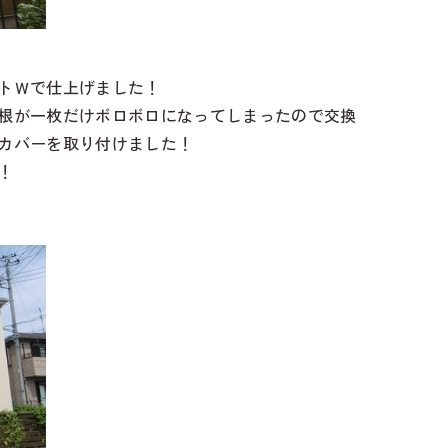
トＷで仕上げました！
根が一枚だけボロボロになってしまったので交換
カバーを取り付けました！
！