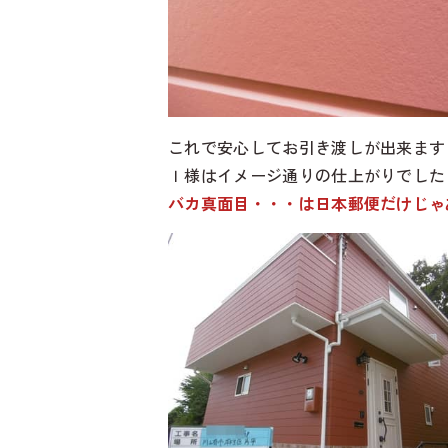
これで安心してお引き渡しが出来ます
Ｉ様はイメージ通りの仕上がりでした
バカ真面目・・・は日本郵便だけじゃあ