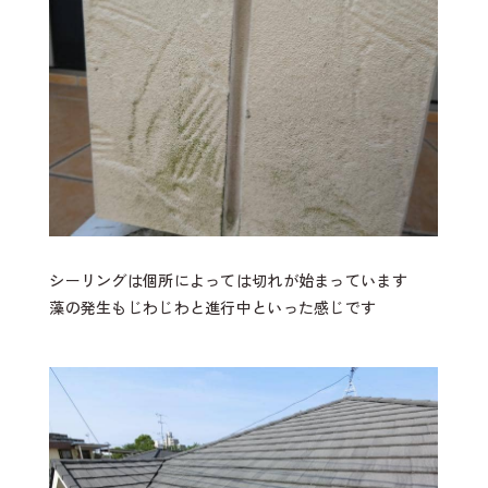
シーリングは個所によっては切れが始まっています
藻の発生もじわじわと進行中といった感じです