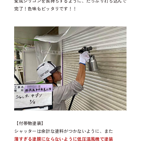
変成シリコンを長持ちするように、たっぷり打ち込んで
完了！色味もピッタリです！！
【付帯物塗装】
シャッターは余計な塗料がつかないように、また
薄すぎる塗膜にならないように低圧温風機で塗装