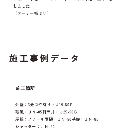
しました
（オーナー様より）
施工事例データ
施工箇所
外壁：3分つや有り・Ｊ19-80Ｆ
破風：ＪＮ-85
軒天井：Ｊ25-90Ｂ
屋根：ノアール
雨樋：ＪＮ-90基礎：
ＪＮ-85
シャッター：
ＪＮ-90