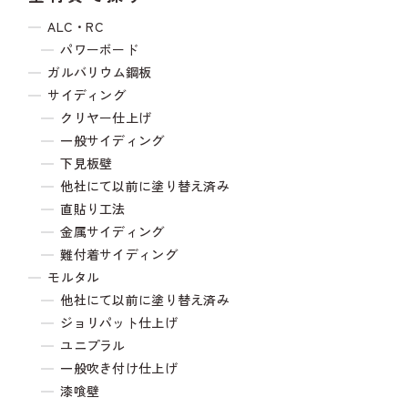
ALC・RC
パワーボード
ガルバリウム鋼板
サイディング
クリヤー仕上げ
一般サイディング
下見板壁
他社にて以前に塗り替え済み
直貼り工法
金属サイディング
難付着サイディング
モルタル
他社にて以前に塗り替え済み
ジョリパット仕上げ
ユニプラル
一般吹き付け仕上げ
漆喰壁