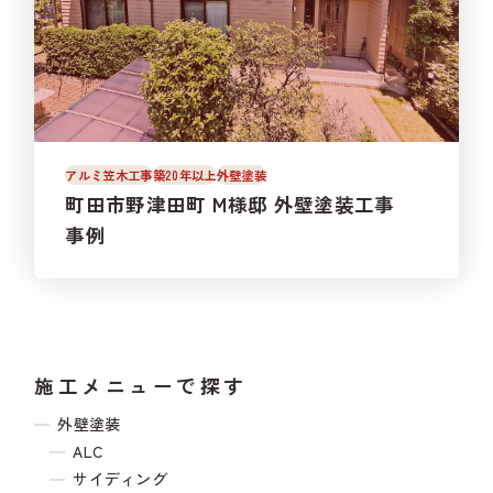
アルミ笠木工事
築20年以上
外壁塗装
町田市野津田町 M様邸 外壁塗装工事
事例
施工メニューで探す
外壁塗装
ALC
サイディング