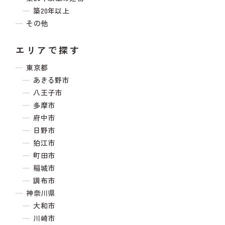
築20年以上
その他
エリアで探す
東京都
あきる野市
八王子市
多摩市
府中市
日野市
狛江市
町田市
稲城市
調布市
神奈川県
大和市
川崎市