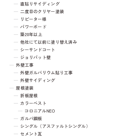
直貼りサイディング
二度目のクリヤー塗装
リピーター様
パワーボード
築20年以上
他社にて以前に塗り替え済み
シーサンドコート
ジョリパット壁
外壁工事
外壁ガルバリウム貼り工事
外壁サイディング
屋根塗装
折板屋根
カラーベスト
コロニアルNEO
ガルバ鋼板
シングル（アスファルトシングル）
セメント瓦